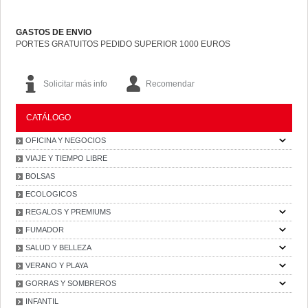
GASTOS DE ENVIO
PORTES GRATUITOS PEDIDO SUPERIOR 1000 EUROS
Solicitar más info
Recomendar
CATÁLOGO
OFICINA Y NEGOCIOS
VIAJE Y TIEMPO LIBRE
BOLSAS
ECOLOGICOS
REGALOS Y PREMIUMS
FUMADOR
SALUD Y BELLEZA
VERANO Y PLAYA
GORRAS Y SOMBREROS
INFANTIL