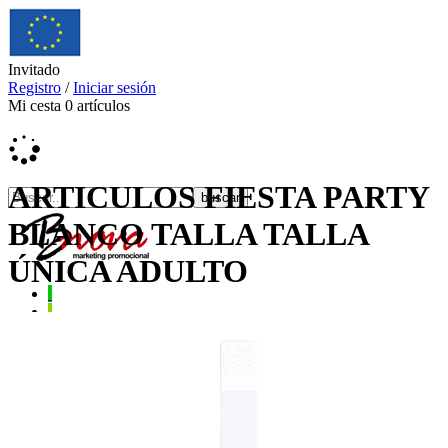
Invitado
Registro
/
Iniciar sesión
Mi cesta
0
artículos
ARTICULOS FIESTA PARTY
BLANCO TALLA TALLA
ÚNICA ADULTO