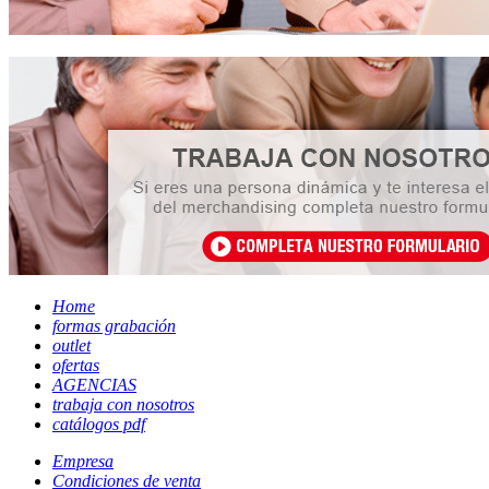
Home
formas grabación
outlet
ofertas
AGENCIAS
trabaja con nosotros
catálogos pdf
Empresa
Condiciones de venta