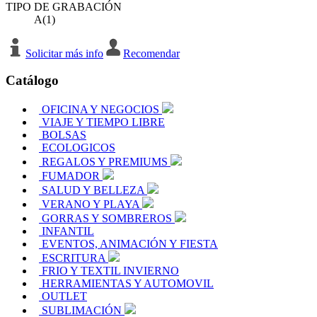
TIPO DE GRABACIÓN
A(1)
Solicitar más info
Recomendar
Catálogo
OFICINA Y NEGOCIOS
VIAJE Y TIEMPO LIBRE
BOLSAS
ECOLOGICOS
REGALOS Y PREMIUMS
FUMADOR
SALUD Y BELLEZA
VERANO Y PLAYA
GORRAS Y SOMBREROS
INFANTIL
EVENTOS, ANIMACIÓN Y FIESTA
ESCRITURA
FRIO Y TEXTIL INVIERNO
HERRAMIENTAS Y AUTOMOVIL
OUTLET
SUBLIMACIÓN