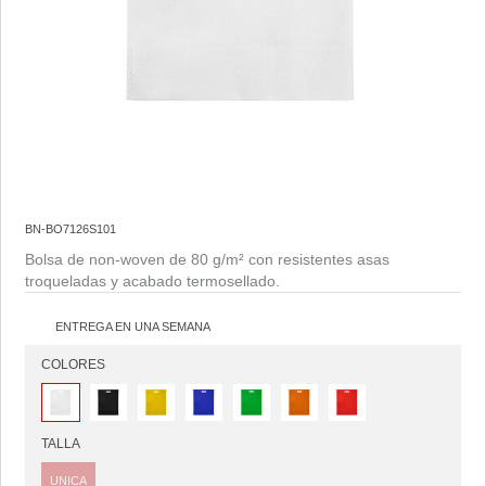
BN-BO7126S101
Bolsa de non-woven de 80 g/m² con resistentes asas
troqueladas y acabado termosellado.
ENTREGA EN UNA SEMANA
COLORES
TALLA
UNICA