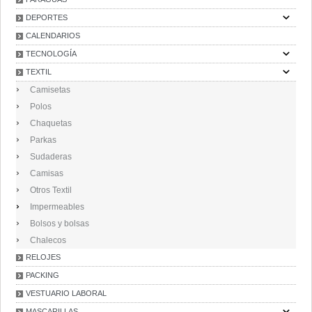
DEPORTES
CALENDARIOS
TECNOLOGÍA
TEXTIL
Camisetas
Polos
Chaquetas
Parkas
Sudaderas
Camisas
Otros Textil
Impermeables
Bolsos y bolsas
Chalecos
RELOJES
PACKING
VESTUARIO LABORAL
MASCARILLAS