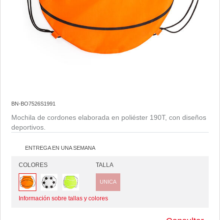
BN-BO7526S1991
Mochila de cordones elaborada en poliéster 190T, con diseños
deportivos.
ENTREGA EN UNA SEMANA
COLORES
TALLA
UNICA
Información sobre tallas y colores