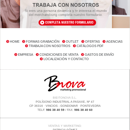
HOME
FORMAS GRABACIÓN
OUTLET
OFERTAS
AGENCIAS
TRABAJA CON NOSOTROS
CATÁLOGOS PDF
EMPRESA
CONDICIONES DE VENTA
GASTOS DE ENVÍO
LOCALIZACIÓN Y CONTACTO
BIEITONOVA S.L.
POLÍGONO INDUSTRIAL A PASAXE, Nº 47
CP 36316 · VINCIOS - GONDOMAR · PONTEVEDRA
TELF.
986 38 40 59
/ FAX:
986 38 40 60
VENTAS Y MARKETING:
PATRICIA GÓMEZ