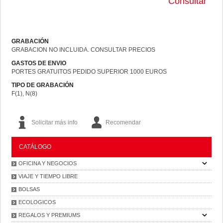
Consultar
GRABACIÓN
GRABACION NO INCLUIDA. CONSULTAR PRECIOS
GASTOS DE ENVIO
PORTES GRATUITOS PEDIDO SUPERIOR 1000 EUROS
TIPO DE GRABACIÓN
F(1), N(8)
Solicitar más info
Recomendar
CATÁLOGO
OFICINA Y NEGOCIOS
VIAJE Y TIEMPO LIBRE
BOLSAS
ECOLOGICOS
REGALOS Y PREMIUMS