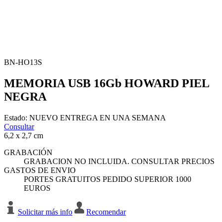
BN-HO13S
MEMORIA USB 16Gb HOWARD PIEL
NEGRA
Estado:
NUEVO
ENTREGA EN UNA SEMANA
Consultar
6,2 x 2,7 cm
GRABACIÓN
GRABACION NO INCLUIDA. CONSULTAR PRECIOS
GASTOS DE ENVIO
PORTES GRATUITOS PEDIDO SUPERIOR 1000
EUROS
Solicitar más info
Recomendar