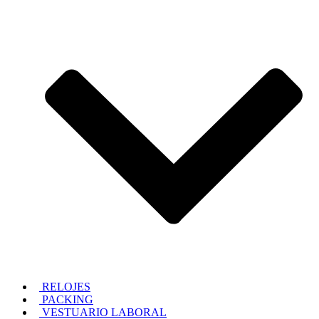
RELOJES
PACKING
VESTUARIO LABORAL