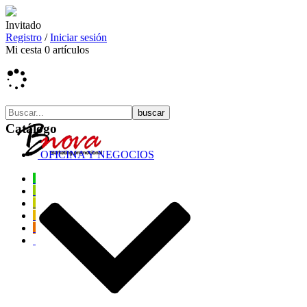
Invitado
Registro
/
Iniciar sesión
Mi cesta
0
artículos
Catálogo
OFICINA Y NEGOCIOS