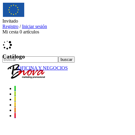
Invitado
Registro
/
Iniciar sesión
Mi cesta
0
artículos
Catálogo
OFICINA Y NEGOCIOS