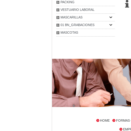
PACKING
VESTUARIO LABORAL
MASCARILLAS
01 BN_GRABACIONES
MASCOTAS
HOME
FORMAS 
EMP