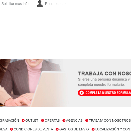
Solicitar más info
Recomendar
GRABACIÓN
OUTLET
OFERTAS
AGENCIAS
TRABAJA CON NOSOTROS
RESA
CONDICIONES DE VENTA
GASTOS DE ENVÍO
LOCALIZACIÓN Y CO