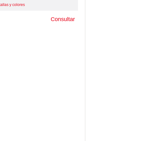
allas y colores
Consultar