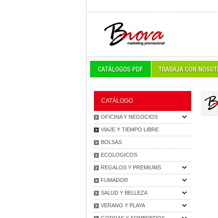
CATÁLOGO
OFICINA Y NEGOCIOS
VIAJE Y TIEMPO LIBRE
BOLSAS
ECOLOGICOS
REGALOS Y PREMIUMS
FUMADOR
SALUD Y BELLEZA
VERANO Y PLAYA
GORRAS Y SOMBREROS