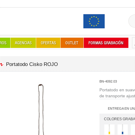
Portatodo Cisko ROJO
BN-4092.03
Portatodo en suave
de transporte ajus
ENTREGA EN UN
COLORES GRABA