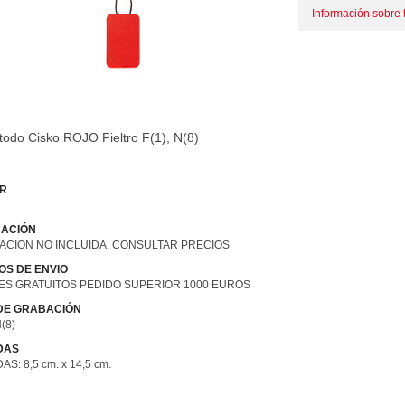
Información sobre t
todo Cisko ROJO Fieltro F(1), N(8)
R
ACIÓN
ACION NO INCLUIDA. CONSULTAR PRECIOS
OS DE ENVIO
ES GRATUITOS PEDIDO SUPERIOR 1000 EUROS
 DE GRABACIÓN
N(8)
DAS
S: 8,5 cm. x 14,5 cm.