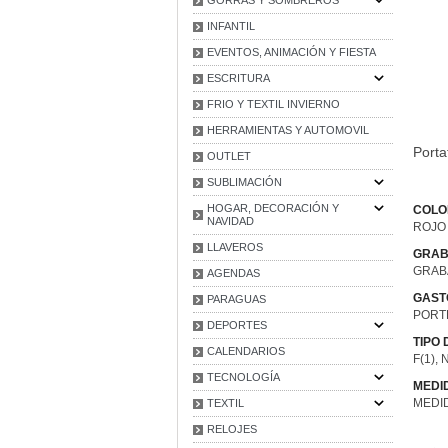
INFANTIL
EVENTOS, ANIMACIÓN Y FIESTA
ESCRITURA
FRIO Y TEXTIL INVIERNO
HERRAMIENTAS Y AUTOMOVIL
Porta
OUTLET
SUBLIMACIÓN
HOGAR, DECORACIÓN Y
COLO
NAVIDAD
ROJO
LLAVEROS
GRAB
GRAB
AGENDAS
GAST
PARAGUAS
PORT
DEPORTES
TIPO
CALENDARIOS
F(1), 
TECNOLOGÍA
MEDI
MEDIDA
TEXTIL
RELOJES