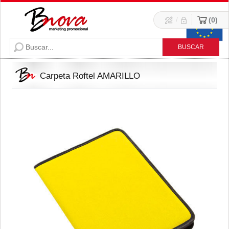
/
0
Carpeta Roftel AMARILLO