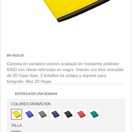
BN-4516.05
Carpeta en variados colores acabada en resistente poliéster
600D con ribete reforzado en negro. Interior con bloc extraíble
de 20 hojas lisas, 2 bolsillos de solapa y soporte para
bolígrafo. Bloc 20 Hojas
ENTREGA EN UNA SEMANA
COLORES GRABACION
TALLA