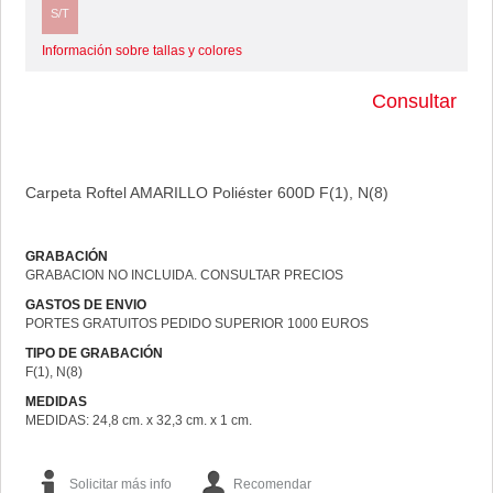
S/T
Información sobre tallas y colores
Consultar
Carpeta Roftel AMARILLO Poliéster 600D F(1), N(8)
GRABACIÓN
GRABACION NO INCLUIDA. CONSULTAR PRECIOS
GASTOS DE ENVIO
PORTES GRATUITOS PEDIDO SUPERIOR 1000 EUROS
TIPO DE GRABACIÓN
F(1), N(8)
MEDIDAS
MEDIDAS: 24,8 cm. x 32,3 cm. x 1 cm.
Solicitar más info
Recomendar